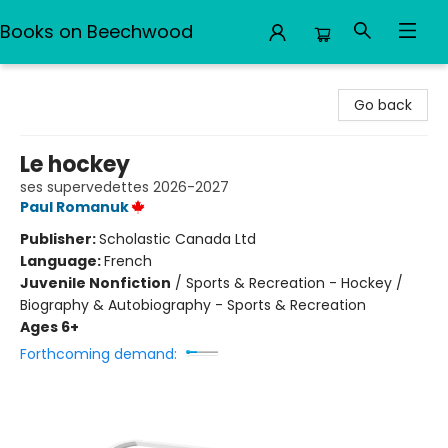
Books on Beechwood
Books on Beechwood
Go back
Le hockey
ses supervedettes 2026-2027
Paul Romanuk
Publisher:
Scholastic Canada Ltd
Language:
French
Juvenile Nonfiction
/
Sports & Recreation - Hockey /
Biography & Autobiography - Sports & Recreation
Ages 6+
Forthcoming demand: