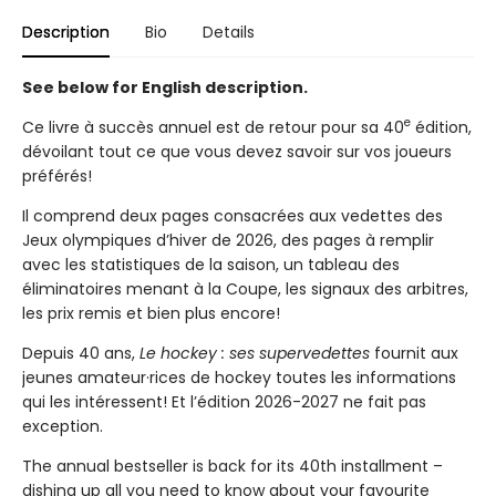
Description
Bio
Details
See below for English description.
e
Ce livre à succès annuel est de retour pour sa 40
édition,
dévoilant tout ce que vous devez savoir sur vos joueurs
préférés!
Il comprend deux pages consacrées aux vedettes des
Jeux olympiques d’hiver de 2026, des pages à remplir
avec les statistiques de la saison, un tableau des
éliminatoires menant à la Coupe, les signaux des arbitres,
les prix remis et bien plus encore!
Depuis 40 ans,
Le hockey : ses supervedettes
fournit aux
jeunes amateur·rices de hockey toutes les informations
qui les intéressent! Et l’édition 2026-2027 ne fait pas
exception.
The annual bestseller is back for its 40th installment –
dishing up all you need to know about your favourite