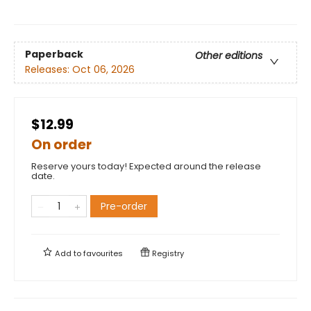
Paperback
Other editions
Releases:
Oct 06, 2026
$12.99
On order
Reserve yours today! Expected around the release
date.
Pre-order
Add to
favourites
Registry