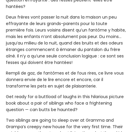
question effrayante : des fesses peuvent-elles être
hantées?
Deux frères vont passer la nuit dans la maison un peu
effrayante de leurs grands-parents pour la toute
première fois. Leurs voisins disent qu’un fantôme y habite,
mais les enfants n’ont absolument pas peur. Du moins...
jusqu’au milieu de la nuit, quand des bruits et des odeurs
étranges commencent à émaner du pantalon du frère
aîné. Il n’y a qu’une seule conclusion logique : ce sont ses
fesses qui doivent être hantées!
Rempli de gaz, de fantômes et de fous rires, ce livre vous
donnera envie de le lire encore et encore, car il
transforme les pets en sujet de plaisanterie.
Get ready for a buttload of laughs in this hilarious picture
book about a pair of siblings who face a frightening
question — can butts be haunted?
Two siblings are going to sleep over at Gramma and
Grampa’s creepy new house for the very first time. Their