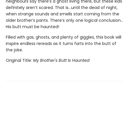
neighbours say there’s a ghost living there, but these kids
definitely aren’t scared. That is…until the dead of night,
when strange sounds and smells start coming from the
older brother’s pants. There’s only one logical conclusion…
His butt must be haunted!
Filled with gas, ghosts, and plenty of giggles, this book will
inspire endless rereads as it turns farts into the butt of
the joke.
Original Title:
My Brother's Butt Is Haunted