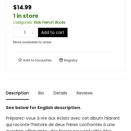
$14.99
1 in store
Categories
:
Kids French Books
Add to cart
More available to order
Add to
favourites
Registry
Description
Bio
Details
Reviews
See below for English description.
Préparez-vous à rire aux éclats avec cet album hilarant
qui raconte l’histoire de deux frères confrontés à une