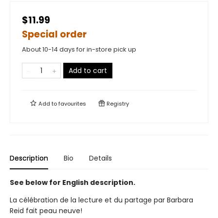
$11.99
Special order
About 10-14 days for in-store pick up
Add to cart
Add to
favourites
Registry
Description
Bio
Details
See below for English description.
La célébration de la lecture et du partage par Barbara
Reid fait peau neuve!