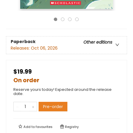
Paperback
Other editions
Releases:
Oct 06, 2026
$19.99
On order
Reserve yours today! Expected around the release
date.
Pre-order
Add to
favourites
Registry